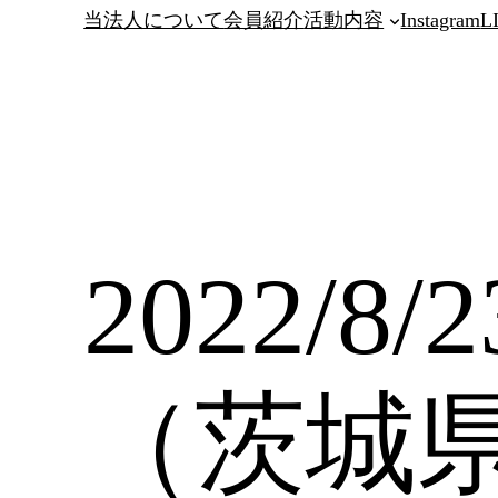
当法人について
会員紹介
活動内容
Instagram
L
2022/8
（茨城