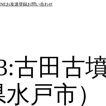
INEお友達登録
お問い合わせ
/23:古田古
県水戸市）