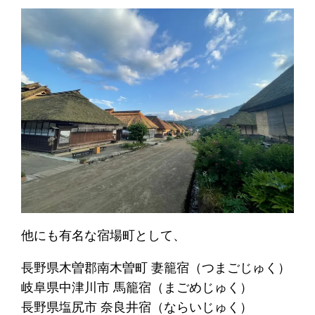
他にも有名な宿場町として、
長野県木曽郡南木曽町 妻籠宿（つまごじゅく）
岐阜県中津川市 馬籠宿（まごめじゅく）
長野県塩尻市 奈良井宿（ならいじゅく）