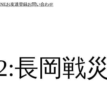
INEお友達登録
お問い合わせ
6/12:長岡戦