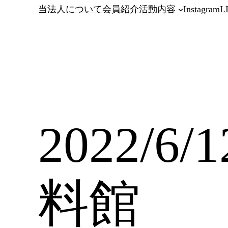
当法人について
会員紹介
活動内容
Instagram
L
2022/
料館