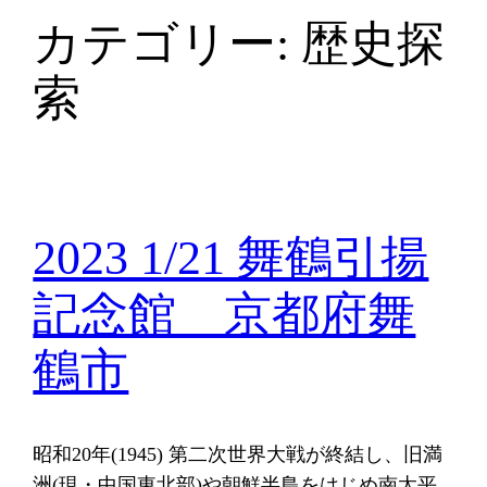
カテゴリー:
歴史探
索
2023 1/21 舞鶴引揚
記念館 京都府舞
鶴市
昭和20年(1945) 第二次世界大戦が終結し、旧満
洲(現・中国東北部)や朝鮮半島をはじめ南太平