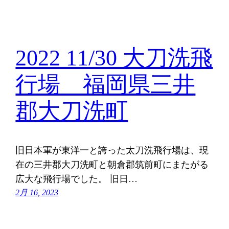
2022 11/30 大刀洗飛
行場 福岡県三井
郡大刀洗町
旧日本軍が東洋一と誇った太刀洗飛行場は、現
在の三井郡大刀洗町と朝倉郡筑前町にまたがる
広大な飛行場でした。 旧日…
2月 16, 2023