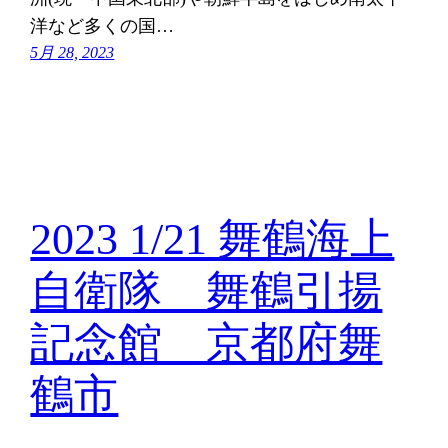
洋など多くの国…
5月 28, 2023
2023 1/21 舞鶴海上
自衛隊 舞鶴引揚
記念館 京都府舞
鶴市