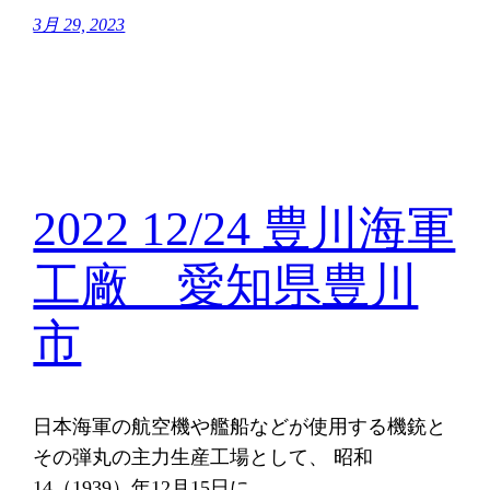
3月 29, 2023
2022 12/24 豊川海軍
工廠 愛知県豊川
市
日本海軍の航空機や艦船などが使用する機銃と
その弾丸の主力生産工場として、 昭和
14（1939）年12月15日に…