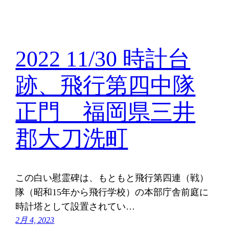
2022 11/30 時計台
跡、飛行第四中隊
正門 福岡県三井
郡大刀洗町
この白い慰霊碑は、もともと飛行第四連（戦）
隊（昭和15年から飛行学校）の本部庁舎前庭に
時計塔として設置されてい…
2月 4, 2023