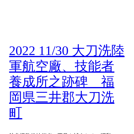
2022 11/30 大刀洗陸
軍航空廠、技能者
養成所之跡碑 福
岡県三井郡大刀洗
町